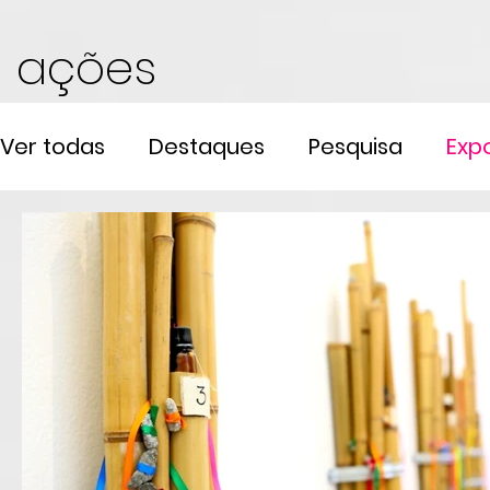
ações
Ver todas
Destaques
Pesquisa
Exp