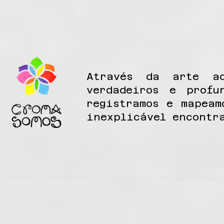
Através da arte a
verdadeiros e prof
registramos e mapea
inexplicável encontr
Imagens e ilustrações originais: licensa Creative Commons:
Attribution-NonCommer