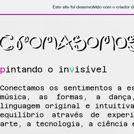
Este site foi desenvolvido com o criador d
p
intando o in
v
isível
Conectamos os sentimentos a e
música, as formas, a dança
linguagem original e intuitiv
equilíbrio através de exper
arte, a tecnologia, a ciência 