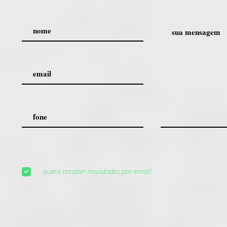
quero receber novidades por emai!